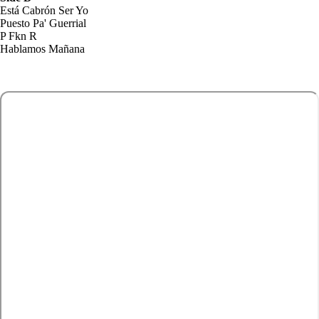
Está Cabrón Ser Yo
Puesto Pa' Guerrial
P Fkn R
Hablamos Mañana