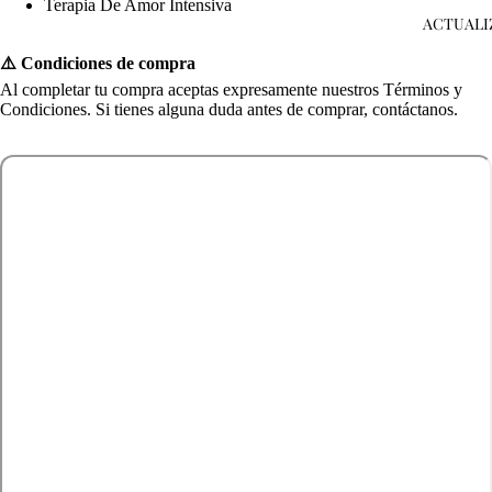
Terapia De Amor Intensiva
ACTUALI
⚠️ Condiciones de compra
Al completar tu compra aceptas expresamente nuestros
Términos y
Condiciones
. Si tienes alguna duda antes de comprar, contáctanos.